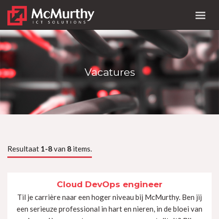
Vacatures
Resultaat
1-8
van
8
items.
Cloud DevOps engineer
Til je carrière naar een hoger niveau bij McMurthy. Ben jij
een serieuze professional in hart en nieren, in de bloei van